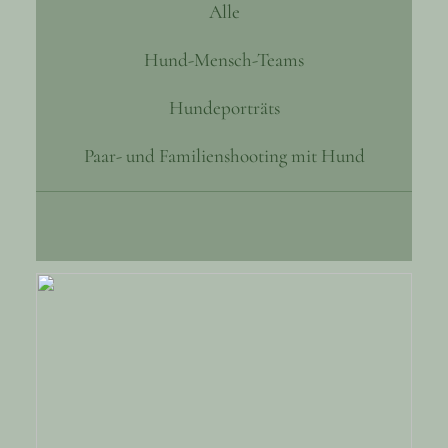
Alle
Hund-Mensch-Teams
Hundeporträts
Paar- und Familienshooting mit Hund