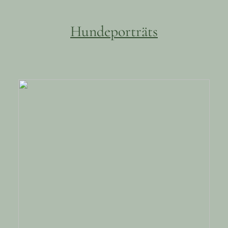
Hundeporträts