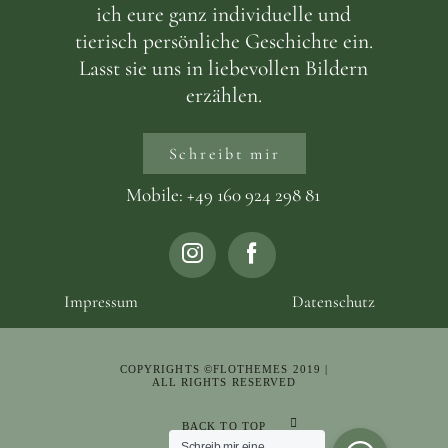
ich eure ganz individuelle und
tierisch persönliche Geschichte ein.
Lasst sie uns in liebevollen Bildern
erzählen.
Schreibt mir
Mobile: +49 160 924 298 81
Impressum
Datenschutz
COPYRIGHTS ©FLOTHEMES 2019 |
ALL RIGHTS RESERVED
BACK TO TOP
Schreib mir eine